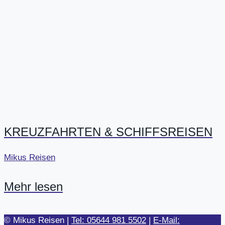
KREUZFAHRTEN & SCHIFFSREISEN
Mikus Reisen
Mehr lesen
© Mikus Reisen |
Tel: 05644 981 5502
|
E-Mail: