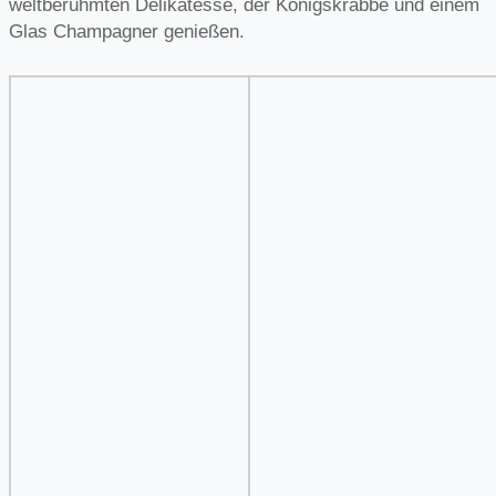
weltberühmten Delikatesse, der Königskrabbe und einem
Glas Champagner genießen.